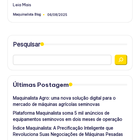
Leia Mais
Maquinalista Blog
06/08/2025
Postado
por
Pesquisar
Últimas Postagem
Maquinalista Agro: uma nova solução digital para o
mercado de máquinas agrícolas seminovas
Plataforma Maquinalista soma 5 mil anúncios de
equipamentos seminovos em dois meses de operação
Índice Maquinalista: A Precificação Inteligente que
Revoluciona Suas Negociações de Máquinas Pesadas