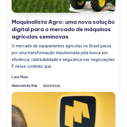
is
t
a
Maquinalista Agro: uma nova solução
digital para o mercado de máquinas
agrícolas seminovas
O mercado de equipamentos agrícolas no Brasil passa
por uma transformação impulsionada pela busca por
eficiência, rastreabilidade e segurança nas negociações.
É nesse contexto que…
Leia Mais
Maquinalista Blog
19/03/2026
Postado
por