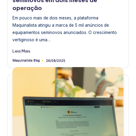
seminovos em dois meses de
operação
Em pouco mais de dois meses, a plataforma
Maquinalista atingiu a marca de 5 mil anúncios de
equipamentos seminovos anunciados. O crescimento
vertiginoso é uma…
Leia Mais
Maquinalista Blog
26/08/2025
Postado
por